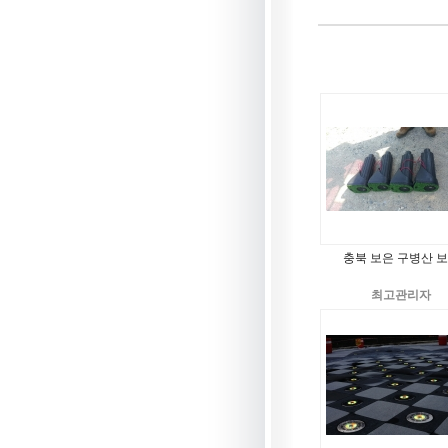
충북 보은 구병산 
최고관리자