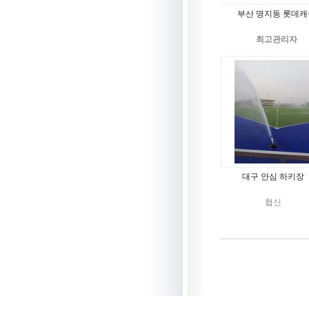
부산 명지동 롯데캐
최고관리자
대구 안심 하키장
협신