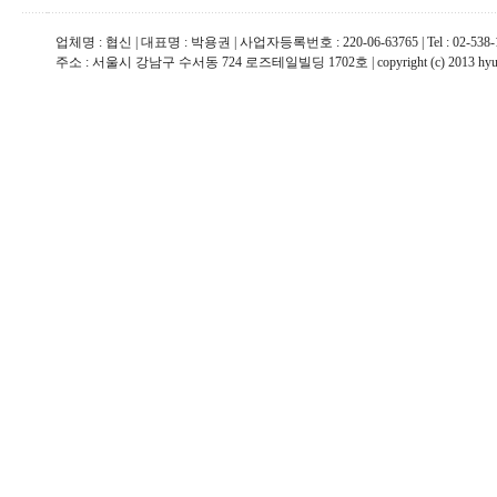
업체명 : 협신 | 대표명 : 박용권 | 사업자등록번호 : 220-06-63765 | Tel : 02-538-1967
주소 : 서울시 강남구 수서동 724 로즈테일빌딩 1702호 | copyright (c) 2013 hyupsin 