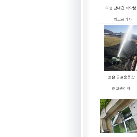
의성 남대천 바닥분
최고관리자
보은 공설운동장
최고관리자